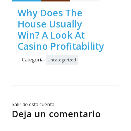
Why Does The
House Usually
Win? A Look At
Casino Profitability
Categoría:
Uncategorized
Salir de esta cuenta
Deja un comentario