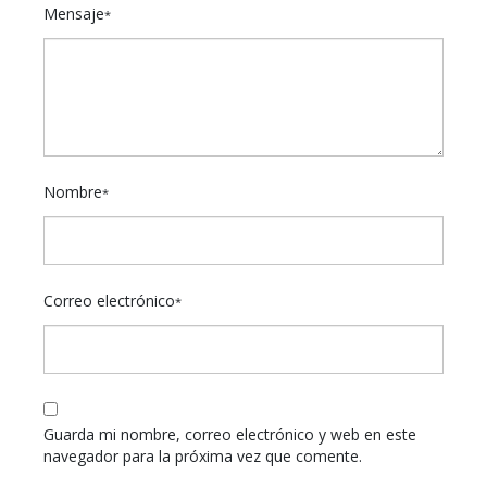
Mensaje
*
Nombre
*
Correo electrónico
*
Guarda mi nombre, correo electrónico y web en este
navegador para la próxima vez que comente.