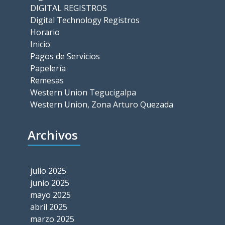
DIGITAL REGISTROS
Digital Technology Registros
Horario
Inicio
Pagos de Servicios
Papelería
Remesas
Western Union Tegucigalpa
Western Union, Zona Arturo Quezada
Archivos
julio 2025
junio 2025
mayo 2025
abril 2025
marzo 2025