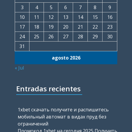
3
4
5
6
7
8
9
10
11
12
13
14
15
16
17
18
19
20
21
22
23
24
25
26
27
28
29
30
31
agosto 2026
« Jul
Entradas recientes
1xbet скачать получите и распишитесь
мобильный автомат в видах пруд без
ограничений
Промокод 1xbet на сегодня 2025 Получить