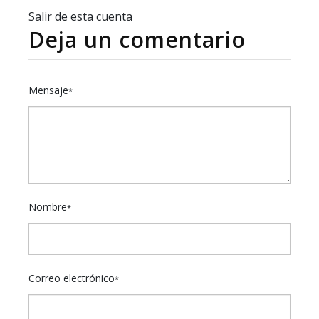
Salir de esta cuenta
Deja un comentario
Mensaje
*
Nombre
*
Correo electrónico
*