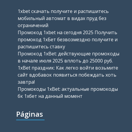
1xbet скачать получите и распишитесь
мобильный автомат в видах пруд без
ограничений
Промокод 1xbet на сегодня 2025 Получить
промокод 1хБет безвозмездно получите и
распишитесь ставку
Промокод 1xBet: действующие промокоды
в начале июля 2025 вплоть до 25000 руб.
1xBet праздник: Как легко войти возьмите
сайт вдобавок появиться побеждать хоть
завтра!
Промокоды 1xBet: актуальные промокоды
бк 1хбет на данный момент
Páginas