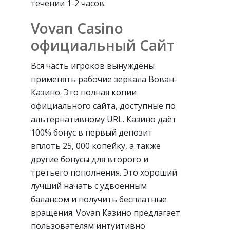
течении 1-2 часов.
Vovan Casino
официальный Сайт
Вся часть игроков вынуждены
применять рабочие зеркала Вован-
Казино. Это полная копии
официального сайта, доступные по
альтернативному URL. Казино даёт
100% бонус в первый депозит
вплоть 25, 000 копейку, а также
другие бонусы для второго и
третьего пополнения. Это хороший
лучший начать с удвоенным
балансом и получить бесплатные
вращения. Vovan Казино предлагает
пользователям интуитивно