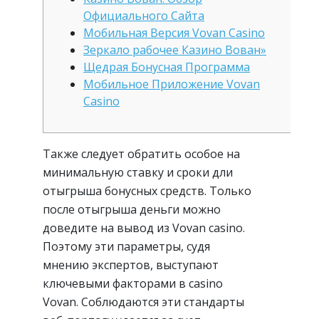
Официального Сайта
Мобильная Версия Vovan Casino
Зеркало рабочее Казино Вован»
Щедрая Бонусная Программа
Мобильное Приложение Vovan
Casino
Также следует обратить особое на
минимальную ставку и сроки дли
отыгрыша бонусных средств. Только
после отыгрыша деньги можно
доведите на вывод из Vovan casino.
Поэтому эти параметры, судя
мнению экспертов, выступают
ключевыми факторами в casino
Vovan. Соблюдаются эти стандарты