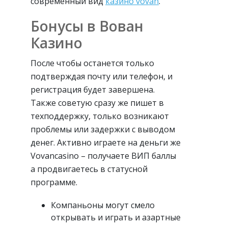
современный вид
казино vovan
.
Бонусы в Вован
Казино
После чтобы останется только
подтверждая почту или телефон, и
регистрация будет завершена.
Также советую сразу же пишет в
техподдержку, только возникают
проблемы или задержки с выводом
денег. Активно играете на деньги же
Vovancasino – получаете ВИП баллы
а продвигаетесь в статусной
программе.
Компаньоны могут смело
открывать и играть и азартные