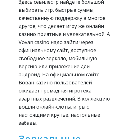
Здесь севилестр найдете большой
выбирать игр, быстрые суммы,
качественную поддержку а многое
другое, что делает игру же онлайн
казино приятные и увлекательной. А
Vovan casino надо зайти через
официальному сайт, доступное
свободное зеркало, мобильную
версию или приложение дли
андроид. На официальном сайте
Вован казино пользователей
ожидает громадная игротека
азартных развлечений. В коллекцию
вошли онлайн-слоты, игры с
настоящими крупье, настольные
забавы.
Зеркальные