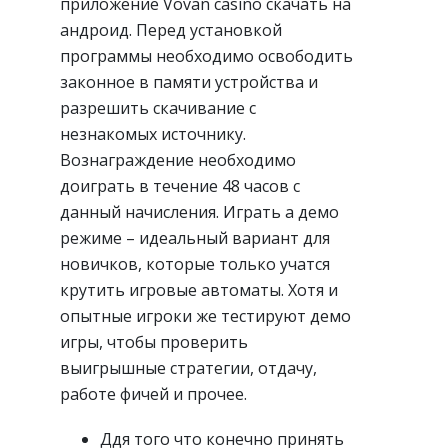
приложение Vovan casino скачать на
андроид. Перед установкой
программы необходимо освободить
законное в памяти устройства и
разрешить скачивание с
незнакомых источнику.
Вознаграждение необходимо
доиграть в течение 48 часов с
данный начисления. Играть а демо
режиме – идеальный вариант для
новичков, которые только учатся
крутить игровые автоматы. Хотя и
опытные игроки же тестируют демо
игры, чтобы проверить
выигрышные стратегии, отдачу,
работе фичей и прочее.
Ддя того что конечно принять