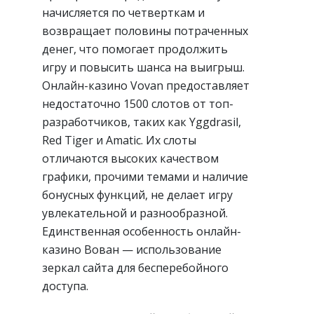
начисляется по четверткам и
возвращает половины потраченных
денег, что помогает продолжить
игру и повысить шанса на выигрыш.
Онлайн-казино Vovan предоставляет
недостаточно 1500 слотов от топ-
разработчиков, таких как Yggdrasil,
Red Tiger и Amatic. Их слоты
отличаются высоких качеством
графики, прочими темами и наличие
бонусных функций, не делает игру
увлекательной и разнообразной.
Единственная особенность онлайн-
казино Вован — использование
зеркал сайта для бесперебойного
доступа.