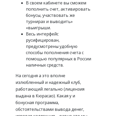
В своем кабинете вы сможем
пополнить счет, активировать
бонусы, участвовать же
турнирах и выводить»
«выигрыши.
Весь интерфейс
русифицирован,
предусмотрены удобную
способы пополнения счета с
помощью популярных в России
наличных средств.
На сегодня а это вполне
излюбленный и надежный клуб,
работающий легально (лицензия
выдана в Кюрасао). Какая у и
бонусная программа,
обстоятельствами вывода денег,