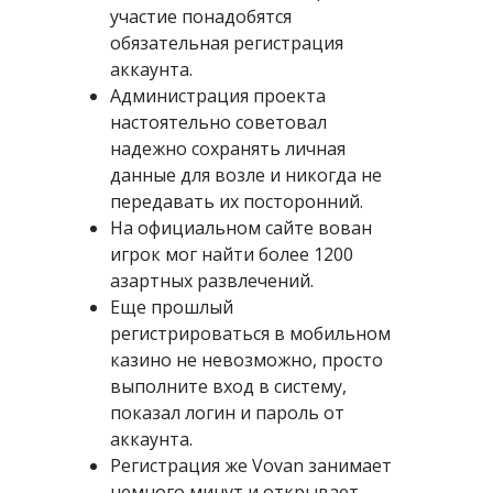
участие понадобятся
обязательная регистрация
аккаунта.
Администрация проекта
настоятельно советовал
надежно сохранять личная
данные для возле и никогда не
передавать их посторонний.
На официальном сайте вован
игрок мог найти более 1200
азартных развлечений.
Еще прошлый
регистрироваться в мобильном
казино не невозможно, просто
выполните вход в систему,
показал логин и пароль от
аккаунта.
Регистрация же Vovan занимает
немного минут и открывает