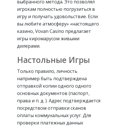
выбранного метода. Это позволял
игрокам полностью погрузиться в
игру и получать удовольствие. Если
вы любите атмосферу» «настоящего
казино, Vovan Casino предлагает
игры киромарусом живыми
дилерами.
Настольные Игры
Только правило, личность
например быть подтверждена
отправкой копии одного одного
основных документов (паспорт,
права и п. д. ). Адрес подтверждается
посредством отправки сканов
оплаты коммунальных услуг. Для
проверки платежных данных