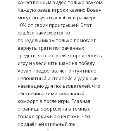
качественным видео только звуком.
Каждую разав игроки казино Вован
могут получать кэшбэк в размере
10% от своих проигрышей. Этот
кэшбэк начисляется по
понедельникам только помогает
вернуть трети потраченных
средств, что позволяет продолжить
игру и увеличить шанс на победу.
Vovan предоставляет интуитивно
непонятный интерфейс и удобный
навигацию для пользователей, что
обеспечивает минимальный
комфорт в после игры. Главная
страница оформлена в темных
тонах с яркими акцентами, что
придаёт ей стильный же