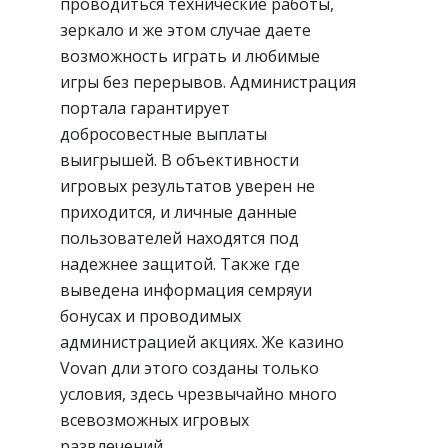
проводиться технические работы,
зеркало и же этом случае даете
возможность играть и любимые
игры без перерывов. Администрация
портала гарантирует
добросовестные выплаты
выигрышей. В объективности
игровых результатов уверен не
приходится, и личные данные
пользователей находятся под
надежнее защитой. Также где
выведена информация семряуи
бонусах и проводимых
администрацией акциях. Же казино
Vovan дли этого созданы только
условия, здесь чрезвычайно много
всевозможных игровых
развлечений.