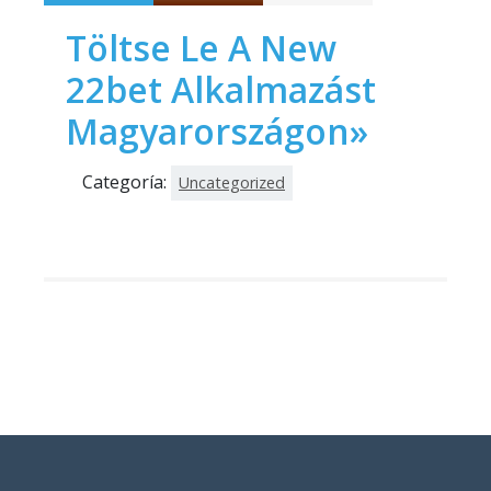
Töltse Le A New
22bet Alkalmazást
Magyarországon»
Categoría:
Uncategorized