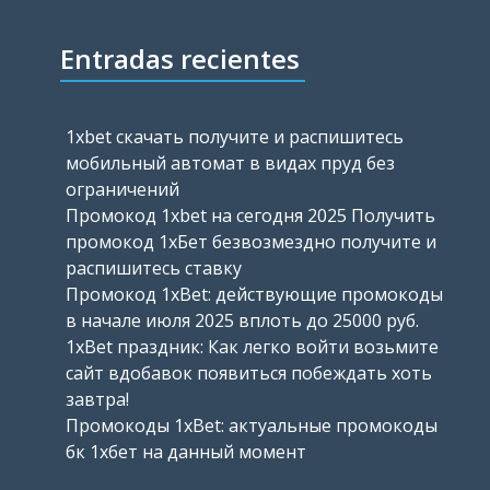
Entradas recientes
1xbet скачать получите и распишитесь
мобильный автомат в видах пруд без
ограничений
Промокод 1xbet на сегодня 2025 Получить
промокод 1хБет безвозмездно получите и
распишитесь ставку
Промокод 1xBet: действующие промокоды
в начале июля 2025 вплоть до 25000 руб.
1xBet праздник: Как легко войти возьмите
сайт вдобавок появиться побеждать хоть
завтра!
Промокоды 1xBet: актуальные промокоды
бк 1хбет на данный момент