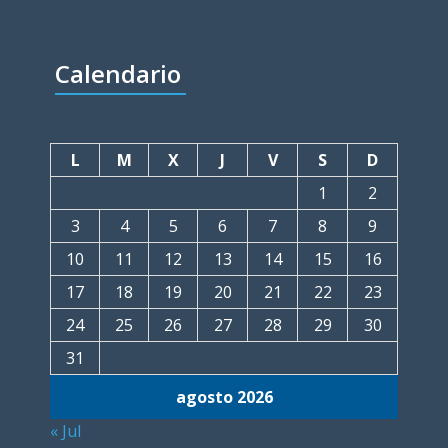
Calendario
L
M
X
J
V
S
D
1
2
3
4
5
6
7
8
9
10
11
12
13
14
15
16
17
18
19
20
21
22
23
24
25
26
27
28
29
30
31
agosto 2026
« Jul