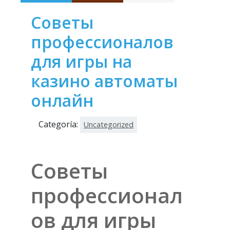
Советы
профессионалов
для игры на
казино автоматы
онлайн
Categoría:
Uncategorized
Советы
профессионал
ов для игры