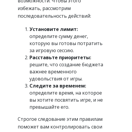
возможности. Чтобы этого
избежать, рассмотрим
последовательность действий:
Установите лимит:
определите сумму денег,
которую вы готовы потратить
за игровую сессию.
Расставьте приоритеты:
решите, что создание бюджета
важнее временного
удовольствия от игры.
Следите за временем:
определите время, на которое
вы хотите посвятить игре, и не
превышайте его.
Строгое следование этим правилам
поможет вам контролировать свои