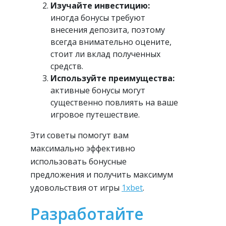
Изучайте инвестицию:
иногда бонусы требуют
внесения депозита, поэтому
всегда внимательно оцените,
стоит ли вклад полученных
средств.
Используйте преимущества:
активные бонусы могут
существенно повлиять на ваше
игровое путешествие.
Эти советы помогут вам
максимально эффективно
использовать бонусные
предложения и получить максимум
удовольствия от игры
1xbet
.
Разработайте