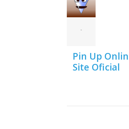
-
Pin Up Onlin
Site Oficial