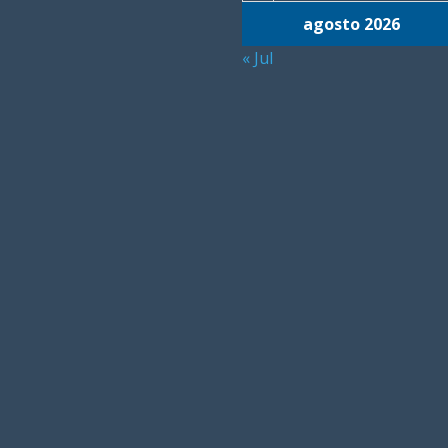
agosto 2026
« Jul