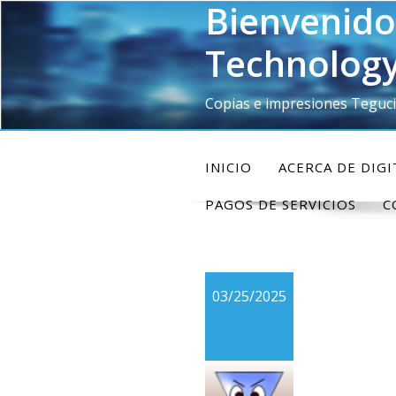
Bienvenido 
Saltar
al
Technolog
contenido
Copias e impresiones Teguc
INICIO
ACERCA DE DIG
PAGOS DE SERVICIOS
C
03/25/2025