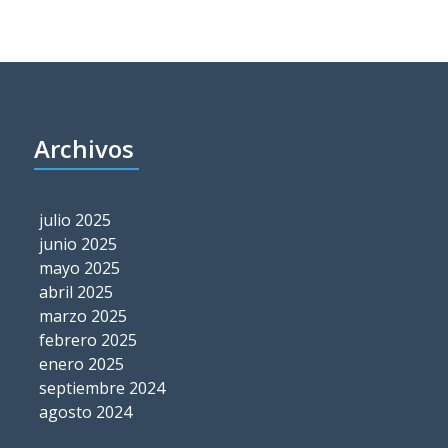
Archivos
julio 2025
junio 2025
mayo 2025
abril 2025
marzo 2025
febrero 2025
enero 2025
septiembre 2024
agosto 2024