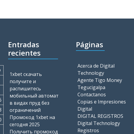
Entradas
Páginas
recientes
Acerca de Digital
D
Technology
1xbet скачать
2
Agente Tigo Money
получите и
Tegucigalpa
распишитесь
9
Contactanos
мобильный автомат
6
Copias e Impresiones
в видах пруд без
Digital
3
ограничений
DIGITAL REGISTROS
Промокод 1xbet на
0
Digital Technology
сегодня 2025
Registros
Получить промокод