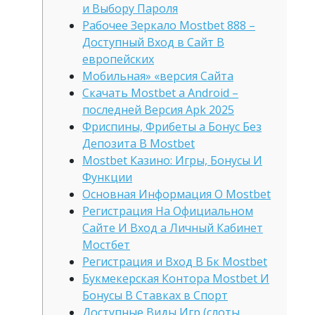
и Выбору Пароля
Рабочее Зеркало Mostbet 888 –
Доступный Вход в Сайт В
европейских
Мобильная» «версия Сайта
Скачать Mostbet а Android –
последней Версия Apk 2025
Фриспины, Фрибеты а Бонус Без
Депозита В Mostbet
Mostbet Казино: Игры, Бонусы И
Функции
Основная Информация О Mostbet
Регистрация На Официальном
Сайте И Вход а Личный Кабинет
Мостбет
Регистрация и Вход В Бк Mostbet
Букмекерская Контора Mostbet И
Бонусы В Ставках в Спорт
Доступные Виды Игр (слоты,