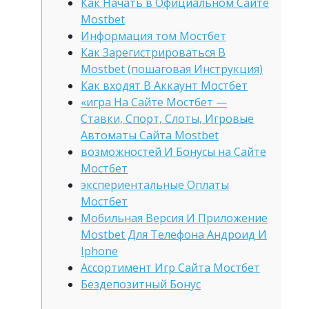
Как Начать в Официальном Сайте
Mostbet
Информация том Мостбет
Как Зарегистрироваться В
Mostbet (пошаговая Инструкция)
Как входят В Аккаунт Мостбет
«игра На Сайте Мостбет —
Ставки, Спорт, Слоты, Игровые
Автоматы Сайта Mostbet
возможностей И Бонусы на Сайте
Мостбет
экспериентальные Оплаты
Мостбет
Мобильная Версия И Приложение
Mostbet Для Телефона Андроид И
Iphone
Ассортимент Игр Сайта Мостбет
Бездепозитный Бонус