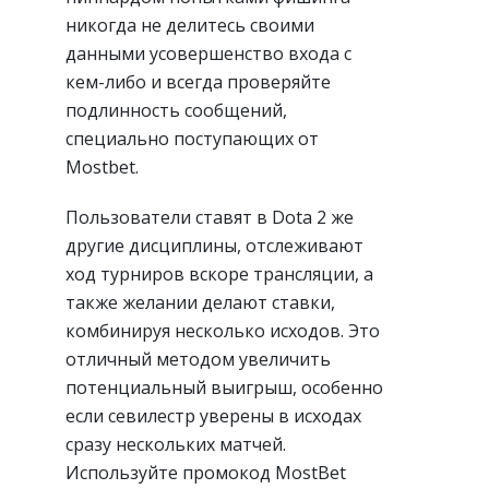
никогда не делитесь своими
данными усовершенство входа с
кем-либо и всегда проверяйте
подлинность сообщений,
специально поступающих от
Mostbet.
Пользователи ставят в Dota 2 же
другие дисциплины, отслеживают
ход турниров вскоре трансляции, а
также желании делают ставки,
комбинируя несколько исходов. Это
отличный методом увеличить
потенциальный выигрыш, особенно
если севилестр уверены в исходах
сразу нескольких матчей.
Используйте промокод MostBet