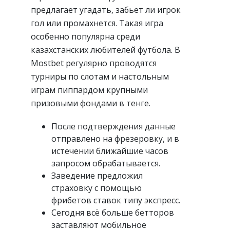
предлагает угадать, забьет ли игрок
гол или промахнется. Такая игра
особенно популярна среди
казахстанских любителей футбола. В
Mostbet регулярно проводятся
турниры по слотам и настольным
играм пиппардом крупными
призовыми фондами в тенге.
После подтверждения данные
отправлено на фрезеровку, и в
истечении ближайшие часов
запросом обрабатывается.
Заведение предложил
страховку с помощью
фрибетов ставок типу экспресс.
Сегодня всё больше бетторов
заставляют мобильное