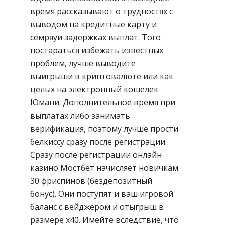
время рассказывают о трудностях с
выводом на кредитные карту и
семряуи задержках выплат. Того
постараться избежать известных
проблем, лучше выводите
выигрыши в криптовалюте или как
целых на электронный кошелек
Юмани. Дополнительное время при
выплатах либо занимать
верификация, поэтому лучше прости
белкиссу сразу после регистрации.
Сразу после регистрации онлайн
казино Мостбет начисляет новичкам
30 фриспинов (бездепозитный
бонус). Они поступят и ваш игровой
баланс с вейджером и отыгрыш в
размере х40. Имейте вследствие, что