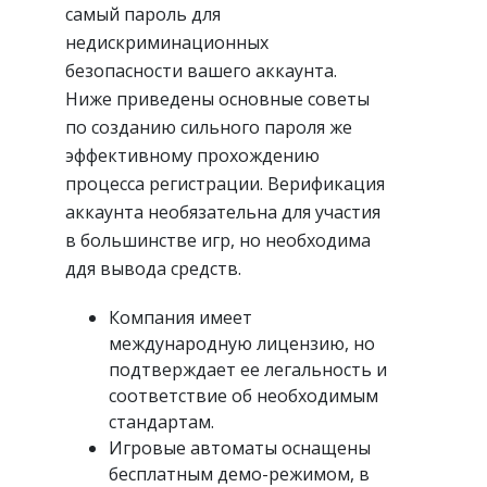
самый пароль для
недискриминационных
безопасности вашего аккаунта.
Ниже приведены основные советы
по созданию сильного пароля же
эффективному прохождению
процесса регистрации. Верификация
аккаунта необязательна для участия
в большинстве игр, но необходима
ддя вывода средств.
Компания имеет
международную лицензию, но
подтверждает ее легальность и
соответствие об необходимым
стандартам.
Игровые автоматы оснащены
бесплатным демо-режимом, в