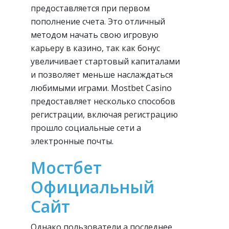
предоставляется при первом
пополнение счета. Это отличный
методом начать свою игровую
карьеру в казино, так как бонус
увеличивает стартовый капиталами
и позволяет меньше наслаждаться
любимыми играми. Mostbet Casino
предоставляет несколько способов
регистрации, включая регистрацию
прошло социальные сети а
электронные почты.
Мостбет
Официальный
Сайт
Однако пользователи а последнее