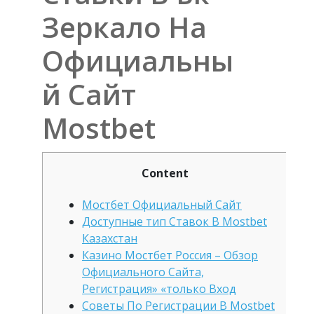
Зеркало На
Официальны
й Сайт
Mostbet
Content
Мостбет Официальный Сайт
Доступные тип Ставок В Mostbet
Казахстан
Казино Мостбет Россия – Обзор
Официального Сайта,
Регистрация» «только Вход
Советы По Регистрации В Mostbet