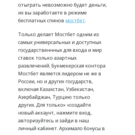
отыграть невозможно будет деньги,
их вы заработаете в режиме
бесплатных спинов
мостбет
.
Только делает Мостбет одним из
самых универсальных и доступных
государственнных для входа и мир
ставок только азартных
развлечений. Букмекерская контора
Мостбет является лидером не же в
России, но и других государств,
включая Казахстан, Узбекистан,
Азербайджан, Турцию только
других. Для только» «создайте
новый аккаунт, нажмите вход,
авторизуйтесь и зайди в наш
личный кабинет. Архимало бонусы в