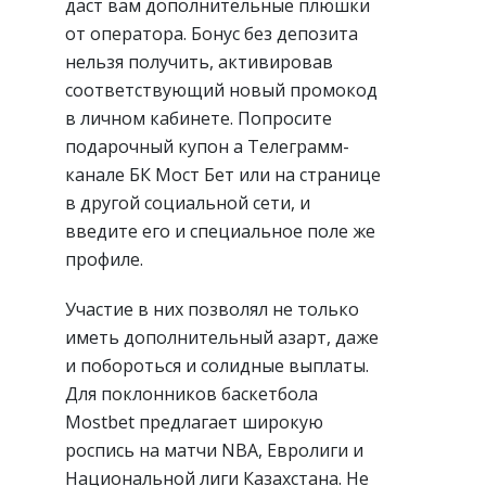
даст вам дополнительные плюшки
от оператора. Бонус без депозита
нельзя получить, активировав
соответствующий новый промокод
в личном кабинете. Попросите
подарочный купон а Телеграмм-
канале БК Мост Бет или на странице
в другой социальной сети, и
введите его и специальное поле же
профиле.
Участие в них позволял не только
иметь дополнительный азарт, даже
и побороться и солидные выплаты.
Для поклонников баскетбола
Mostbet предлагает широкую
роспись на матчи NBA, Евролиги и
Национальной лиги Казахстана. Не