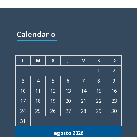
Calendario
L
M
X
J
V
S
D
1
2
3
4
5
6
7
8
9
10
11
12
13
14
15
16
17
18
19
20
21
22
23
24
25
26
27
28
29
30
31
agosto 2026