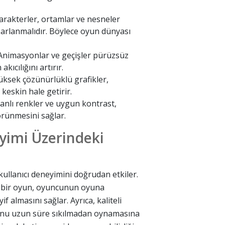
rakterler, ortamlar ve nesneler
asarlanmalıdır. Böylece oyun dünyası
nimasyonlar ve geçişler pürüzsüz
kıcılığını artırır.
ksek çözünürlüklü grafikler,
 keskin hale getirir.
anlı renkler ve uygun kontrast,
örünmesini sağlar.
yimi Üzerindeki
kullanıcı deneyimini doğrudan etkiler.
en bir oyun, oyuncunun oyuna
f almasını sağlar. Ayrıca, kaliteli
oyunu uzun süre sıkılmadan oynamasına