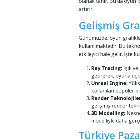
olanak tanır. Bu da oyun iç
artırır.
Gelişmiş Gra
Günümüzde, oyun grafikler
kullanılmaktadır. Bu tekno
etkileyici hale gelir. İşte k
Ray Tracing:
Işık ve
getirerek, oyuna üç b
Unreal Engine:
Yükse
kullanılan popüler b
Render Teknolojiler
gelişmiş render teknol
3D Modelling:
Nesne
modelliyle daha gerç
Türkiye Paz