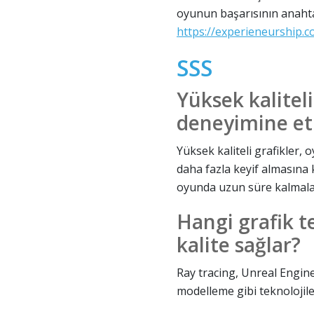
oyunun başarısının anahta
https://experieneurship.c
SSS
Yüksek kalitel
deneyimine etk
Yüksek kaliteli grafikler,
daha fazla keyif almasına 
oyunda uzun süre kalmalar
Hangi grafik t
kalite sağlar?
Ray tracing, Unreal Engine,
modelleme gibi teknolojiler