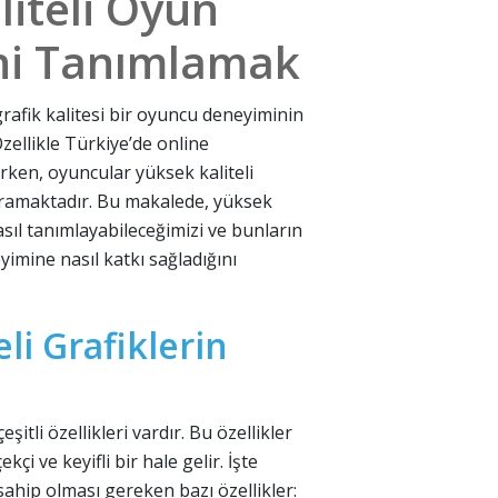
liteli Oyun
ini Tanımlamak
rafik kalitesi bir oyuncu deneyiminin
Özellikle Türkiye’de online
ken, oyuncular yüksek kaliteli
aramaktadır. Bu makalede, yüksek
nasıl tanımlayabileceğimizi ve bunların
imine nasıl katkı sağladığını
li Grafiklerin
eşitli özellikleri vardır. Bu özellikler
çi ve keyifli bir hale gelir. İşte
 sahip olması gereken bazı özellikler: