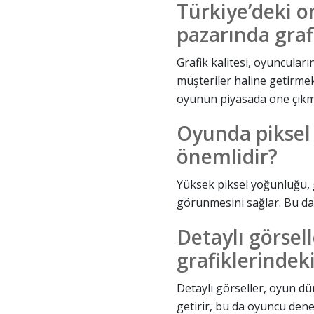
Türkiye’deki 
pazarında graf
Grafik kalitesi, oyuncuları
müşteriler haline getirmek
oyunun piyasada öne çıkma
Oyunda piksel
önemlidir?
Yüksek piksel yoğunluğu, 
görünmesini sağlar. Bu da o
Detaylı görsel
grafiklerindeki
Detaylı görseller, oyun dün
getirir, bu da oyuncu dene