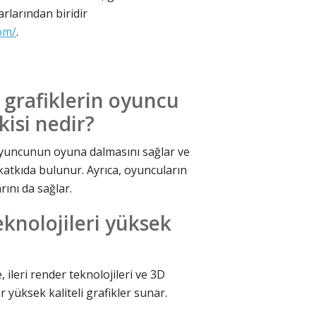
rlarından biridir
om/
.
i grafiklerin oyuncu
isi nedir?
 oyuncunun oyuna dalmasını sağlar ve
katkıda bulunur. Ayrıca, oyuncuların
ını da sağlar.
eknolojileri yüksek
 ileri render teknolojileri ve 3D
 yüksek kaliteli grafikler sunar.