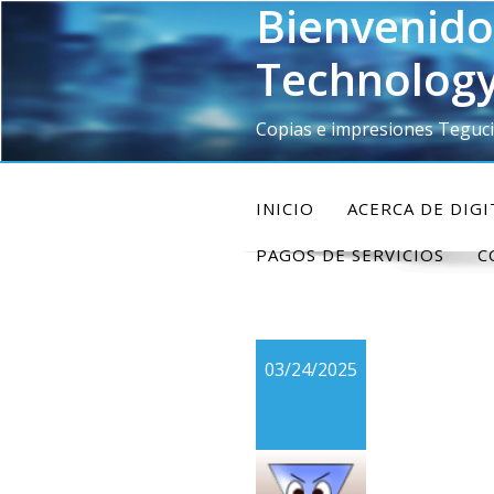
Bienvenido 
Saltar
al
Technolog
contenido
Copias e impresiones Teguc
INICIO
ACERCA DE DIG
PAGOS DE SERVICIOS
C
03/24/2025