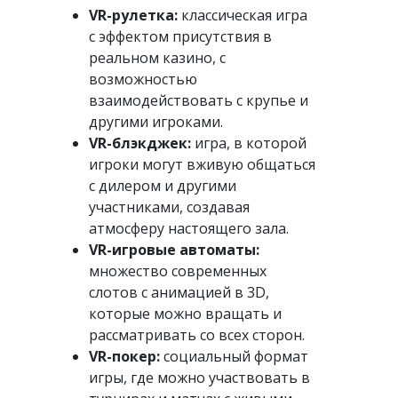
VR-рулетка:
классическая игра
с эффектом присутствия в
реальном казино, с
возможностью
взаимодействовать с крупье и
другими игроками.
VR-блэкджек:
игра, в которой
игроки могут вживую общаться
с дилером и другими
участниками, создавая
атмосферу настоящего зала.
VR-игровые автоматы:
множество современных
слотов с анимацией в 3D,
которые можно вращать и
рассматривать со всех сторон.
VR-покер:
социальный формат
игры, где можно участвовать в