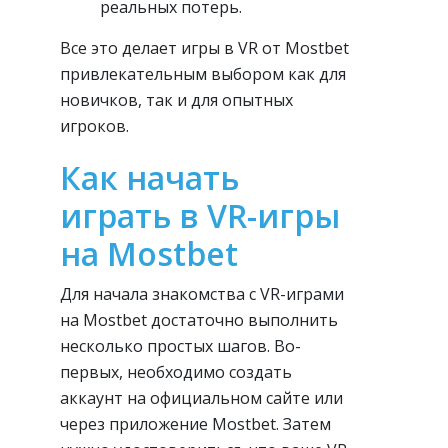
реальных потерь.
Все это делает игры в VR от Mostbet
привлекательным выбором как для
новичков, так и для опытных
игроков.
Как начать
играть в VR-игры
на Mostbet
Для начала знакомства с VR-играми
на Mostbet достаточно выполнить
несколько простых шагов. Во-
первых, необходимо создать
аккаунт на официальном сайте или
через приложение Mostbet. Затем