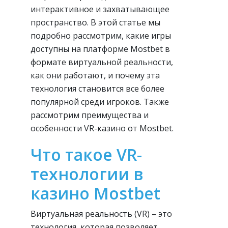
интерактивное и захватывающее
пространство. В этой статье мы
подробно рассмотрим, какие игры
доступны на платформе Mostbet в
формате виртуальной реальности,
как они работают, и почему эта
технология становится все более
популярной среди игроков. Также
рассмотрим преимущества и
особенности VR-казино от Mostbet.
Что такое VR-
технологии в
казино Mostbet
Виртуальная реальность (VR) – это
технология, которая позволяет