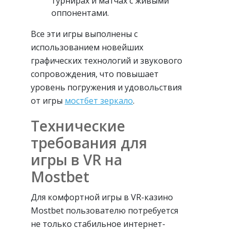
турнирах и матчах с живыми
оппонентами.
Все эти игры выполнены с
использованием новейших
графических технологий и звукового
сопровождения, что повышает
уровень погружения и удовольствия
от игры
мостбет зеркало
.
Технические
требования для
игры в VR на
Mostbet
Для комфортной игры в VR-казино
Mostbet пользователю потребуется
не только стабильное интернет-