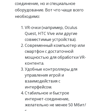
соединение, но и специальное
оборудование. Вот что чаще всего
необходимо:
VR-очки (например, Oculus
Quest, HTC Vive или другие
совместимые устройства).
Современный компьютер или
смартфон с достаточной
мощностью для обработки VR-
контента.
Удобные контроллеры для
управления игрой и
взаимодействия с
интерфейсом.
Стабильное и быстрое
интернет-соединение,
желательно не менее 50 Мбит/
с.