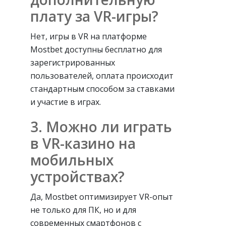
плату за VR-игры?
Нет, игры в VR на платформе
Mostbet доступны бесплатно для
зарегистрированных
пользователей, оплата происходит
стандартным способом за ставками
и участие в играх.
3. Можно ли играть
в VR-казино на
мобильных
устройствах?
Да, Mostbet оптимизирует VR-опыт
не только для ПК, но и для
современных смартфонов с