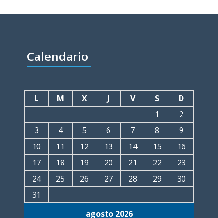
Calendario
L
M
X
J
V
S
D
1
2
3
4
5
6
7
8
9
10
11
12
13
14
15
16
17
18
19
20
21
22
23
24
25
26
27
28
29
30
31
agosto 2026