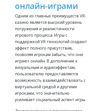
онлайн-играми
Одним из главных преимуществ VR-
казино является высокий уровень
погружения и реалистичности
игрового процесса. Игры с
поддержкой VR технологий создают
эффект полного присутствия,
позволяя игрокам забыть, что они
играют онлайн. В дополнение к
визуальным и аудиоэффектам,
пользователю предоставляется
возможность взаимодействовать с
виртуальной средой и другими
игроками, что значительно
усиливает социальный аспект игры.