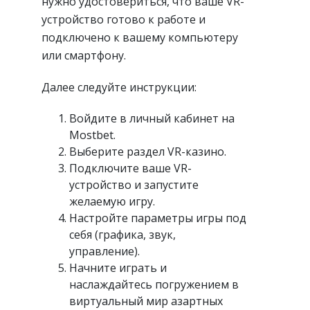
нужно удостовериться, что ваше VR-
устройство готово к работе и
подключено к вашему компьютеру
или смартфону.
Далее следуйте инструкции:
Войдите в личный кабинет на
Mostbet.
Выберите раздел VR-казино.
Подключите ваше VR-
устройство и запустите
желаемую игру.
Настройте параметры игры под
себя (графика, звук,
управление).
Начните играть и
наслаждайтесь погружением в
виртуальный мир азартных