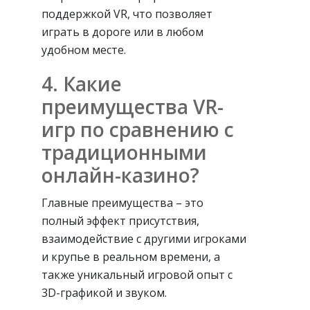
поддержкой VR, что позволяет
играть в дороге или в любом
удобном месте.
4. Какие
преимущества VR-
игр по сравнению с
традиционными
онлайн-казино?
Главные преимущества – это
полный эффект присутствия,
взаимодействие с другими игроками
и крупье в реальном времени, а
также уникальный игровой опыт с
3D-графикой и звуком.