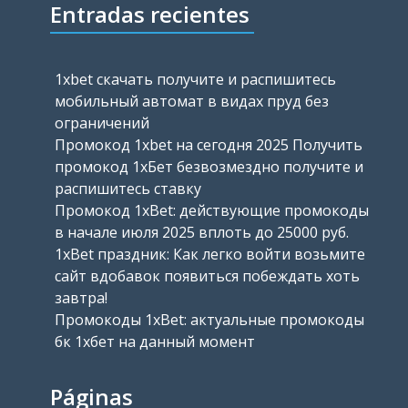
Entradas recientes
1xbet скачать получите и распишитесь
мобильный автомат в видах пруд без
ограничений
Промокод 1xbet на сегодня 2025 Получить
промокод 1хБет безвозмездно получите и
распишитесь ставку
Промокод 1xBet: действующие промокоды
в начале июля 2025 вплоть до 25000 руб.
1xBet праздник: Как легко войти возьмите
сайт вдобавок появиться побеждать хоть
завтра!
Промокоды 1xBet: актуальные промокоды
бк 1хбет на данный момент
Páginas