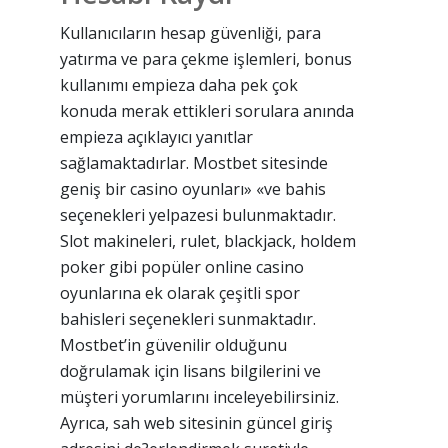
Kullanıcıların hesap güvenliği, para
yatırma ve para çekme işlemleri, bonus
kullanımı empieza daha pek çok
konuda merak ettikleri sorulara anında
empieza açıklayıcı yanıtlar
sağlamaktadırlar. Mostbet sitesinde
geniş bir casino oyunları» «ve bahis
seçenekleri yelpazesi bulunmaktadır.
Slot makineleri, rulet, blackjack, holdem
poker gibi popüler online casino
oyunlarına ek olarak çeşitli spor
bahisleri seçenekleri sunmaktadır.
Mostbet’in güvenilir olduğunu
doğrulamak için lisans bilgilerini ve
müşteri yorumlarını inceleyebilirsiniz.
Ayrıca, sah web sitesinin güncel giriş