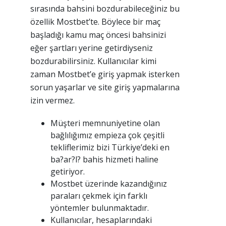
sırasında bahsini bozdurabileceğiniz bu
özellik Mostbet’te. Böylece bir maç
başladığı kamu maç öncesi bahsinizi
eğer şartları yerine getirdiyseniz
bozdurabilirsiniz. Kullanıcılar kimi
zaman Mostbet’e giriş yapmak isterken
sorun yaşarlar ve site giriş yapmalarına
izin vermez.
Müşteri memnuniyetine olan
bağlılığımız empieza çok çeşitli
tekliflerimiz bizi Türkiye’deki en
ba?ar?l? bahis hizmeti haline
getiriyor.
Mostbet üzerinde kazandığınız
paraları çekmek için farklı
yöntemler bulunmaktadır.
Kullanıcılar, hesaplarındaki