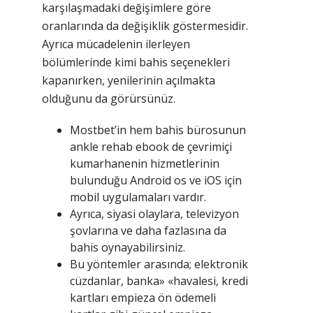
karşılaşmadaki değişimlere göre
oranlarında da değişiklik göstermesidir.
Ayrıca mücadelenin ilerleyen
bölümlerinde kimi bahis seçenekleri
kapanırken, yenilerinin açılmakta
olduğunu da görürsünüz.
Mostbet’in hem bahis bürosunun
ankle rehab ebook de çevrimiçi
kumarhanenin hizmetlerinin
bulunduğu Android os ve iOS için
mobil uygulamaları vardır.
Ayrıca, siyasi olaylara, televizyon
şovlarına ve daha fazlasına da
bahis oynayabilirsiniz.
Bu yöntemler arasında; elektronik
cüzdanlar, banka» «havalesi, kredi
kartları empieza ön ödemeli