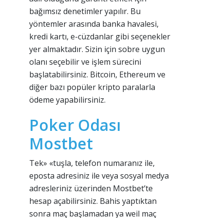
bağımsız denetimler yapılır. Bu
yöntemler arasında banka havalesi,
kredi kartı, e-cüzdanlar gibi seçenekler
yer almaktadır. Sizin için sobre uygun
olanı seçebilir ve işlem sürecini
başlatabilirsiniz. Bitcoin, Ethereum ve
diğer bazı popüler kripto paralarla
ödeme yapabilirsiniz.
Poker Odası
Mostbet
Tek» «tuşla, telefon numaranız ile,
eposta adresiniz ile veya sosyal medya
adresleriniz üzerinden Mostbet’te
hesap açabilirsiniz. Bahis yaptıktan
sonra maç başlamadan ya weil maç