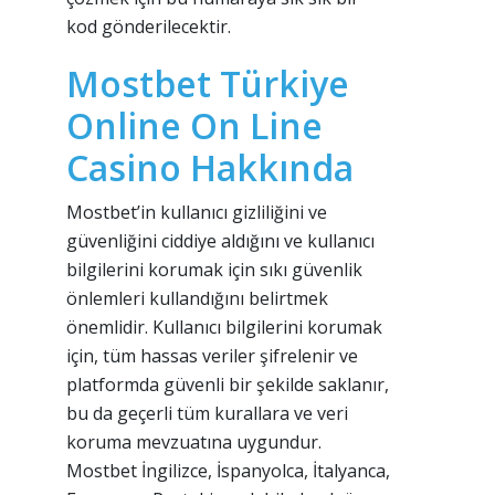
kod gönderilecektir.
Mostbet Türkiye
Online On Line
Casino Hakkında
Mostbet’in kullanıcı gizliliğini ve
güvenliğini ciddiye aldığını ve kullanıcı
bilgilerini korumak için sıkı güvenlik
önlemleri kullandığını belirtmek
önemlidir. Kullanıcı bilgilerini korumak
için, tüm hassas veriler şifrelenir ve
platformda güvenli bir şekilde saklanır,
bu da geçerli tüm kurallara ve veri
koruma mevzuatına uygundur.
Mostbet İngilizce, İspanyolca, İtalyanca,