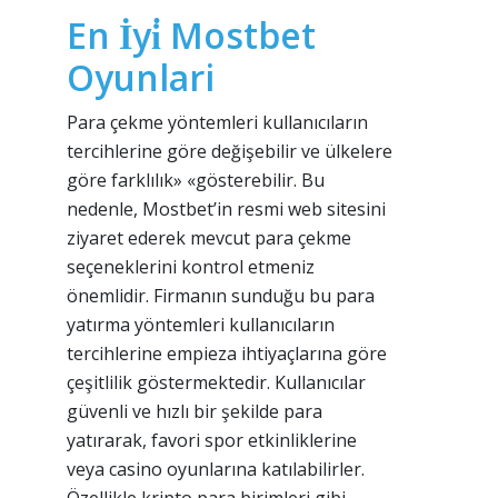
En İyi̇ Mostbet
Oyunlari
Para çekme yöntemleri kullanıcıların
tercihlerine göre değişebilir ve ülkelere
göre farklılık» «gösterebilir. Bu
nedenle, Mostbet’in resmi web sitesini
ziyaret ederek mevcut para çekme
seçeneklerini kontrol etmeniz
önemlidir. Firmanın sunduğu bu para
yatırma yöntemleri kullanıcıların
tercihlerine empieza ihtiyaçlarına göre
çeşitlilik göstermektedir. Kullanıcılar
güvenli ve hızlı bir şekilde para
yatırarak, favori spor etkinliklerine
veya casino oyunlarına katılabilirler.