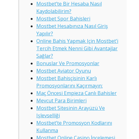
Mostbet’te Bir Hesaba Nasıl
Kaydolabilirim?
Mostbet Spor Bahisleri
Mostbet Hesabınıza Nasıl Giriş
Yapılır?
Online Bahis Yapmak Için Mostbet’i
Tercih Etmek Nenni Gibi Avantajlar
Sağlar?
Bonuslar Ve Promosyonlar
Mostbet Aviator Oyunu
Mostbet Bahisçisinin Karlı
Promosyonlarını Kaçırmayın:
Maç Öncesi Empieza Canlı Bahisler
Mevcut Para Birimleri
Mostbet Sitesinin Arayüzü Ve
Işlevselliği
Mostbet’te Promosyon Kodlarını
Kullanma
Mostbet Online Casino İncelemesi