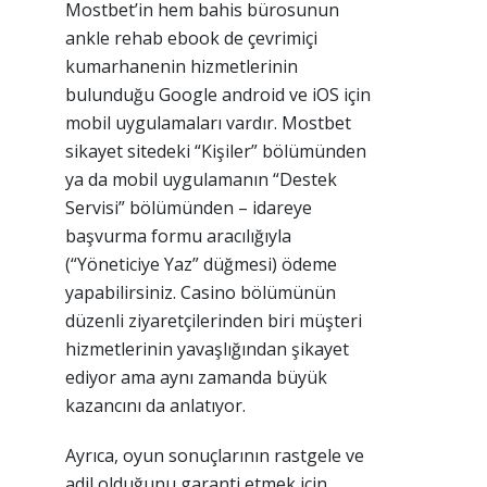
Mostbet’in hem bahis bürosunun
ankle rehab ebook de çevrimiçi
kumarhanenin hizmetlerinin
bulunduğu Google android ve iOS için
mobil uygulamaları vardır. Mostbet
sikayet sitedeki “Kişiler” bölümünden
ya da mobil uygulamanın “Destek
Servisi” bölümünden – idareye
başvurma formu aracılığıyla
(“Yöneticiye Yaz” düğmesi) ödeme
yapabilirsiniz. Casino bölümünün
düzenli ziyaretçilerinden biri müşteri
hizmetlerinin yavaşlığından şikayet
ediyor ama aynı zamanda büyük
kazancını da anlatıyor.
Ayrıca, oyun sonuçlarının rastgele ve
adil olduğunu garanti etmek için