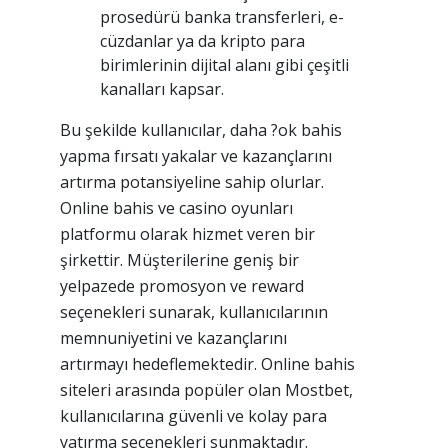
prosedürü banka transferleri, e-
cüzdanlar ya da kripto para
birimlerinin dijital alanı gibi çeşitli
kanalları kapsar.
Bu şekilde kullanıcılar, daha ?ok bahis
yapma fırsatı yakalar ve kazançlarını
artırma potansiyeline sahip olurlar.
Online bahis ve casino oyunları
platformu olarak hizmet veren bir
şirkettir. Müşterilerine geniş bir
yelpazede promosyon ve reward
seçenekleri sunarak, kullanıcılarının
memnuniyetini ve kazançlarını
artırmayı hedeflemektedir. Online bahis
siteleri arasında popüler olan Mostbet,
kullanıcılarına güvenli ve kolay para
yatırma seçenekleri sunmaktadır.