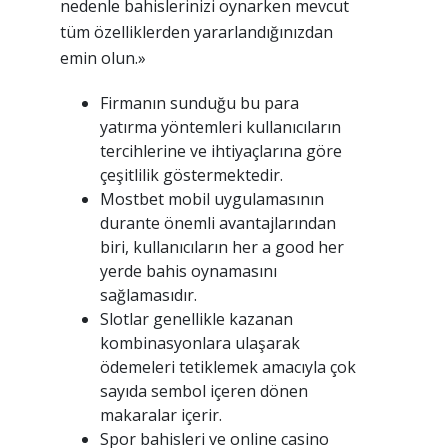
nedenle bahislerinizi oynarken mevcut
tüm özelliklerden yararlandığınızdan
emin olun.»
Firmanın sunduğu bu para
yatırma yöntemleri kullanıcıların
tercihlerine ve ihtiyaçlarına göre
çeşitlilik göstermektedir.
Mostbet mobil uygulamasının
durante önemli avantajlarından
biri, kullanıcıların her a good her
yerde bahis oynamasını
sağlamasıdır.
Slotlar genellikle kazanan
kombinasyonlara ulaşarak
ödemeleri tetiklemek amacıyla çok
sayıda sembol içeren dönen
makaralar içerir.
Spor bahisleri ve online casino