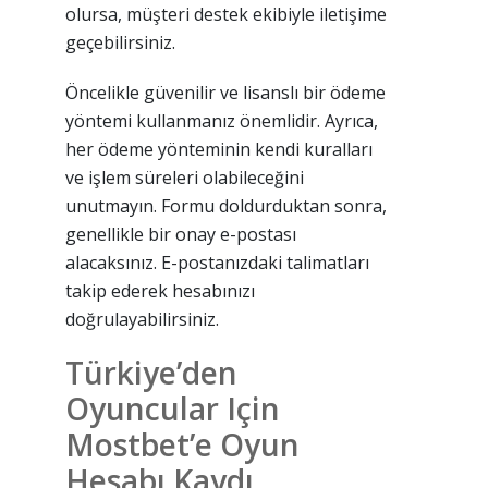
olursa, müşteri destek ekibiyle iletişime
geçebilirsiniz.
Öncelikle güvenilir ve lisanslı bir ödeme
yöntemi kullanmanız önemlidir. Ayrıca,
her ödeme yönteminin kendi kuralları
ve işlem süreleri olabileceğini
unutmayın. Formu doldurduktan sonra,
genellikle bir onay e-postası
alacaksınız. E-postanızdaki talimatları
takip ederek hesabınızı
doğrulayabilirsiniz.
Türkiye’den
Oyuncular Için
Mostbet’e Oyun
Hesabı Kaydı