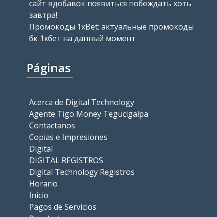
сайт вдобавок появиться побеждать хоть
завтра!
Промокоды 1xBet: актуальные промокоды
бк 1хбет на данный момент
Páginas
Acerca de Digital Technology
Agente Tigo Money Tegucigalpa
Contactanos
Copias e Impresiones
Digital
DIGITAL REGISTROS
Digital Technology Registros
Horario
Inicio
Pagos de Servicios