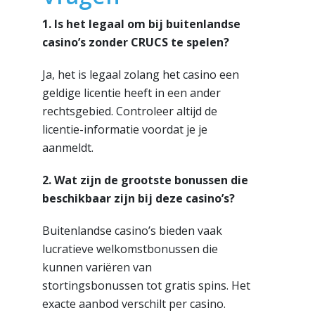
1. Is het legaal om bij buitenlandse
casino’s zonder CRUCS te spelen?
Ja, het is legaal zolang het casino een
geldige licentie heeft in een ander
rechtsgebied. Controleer altijd de
licentie-informatie voordat je je
aanmeldt.
2. Wat zijn de grootste bonussen die
beschikbaar zijn bij deze casino’s?
Buitenlandse casino’s bieden vaak
lucratieve welkomstbonussen die
kunnen variëren van
stortingsbonussen tot gratis spins. Het
exacte aanbod verschilt per casino.