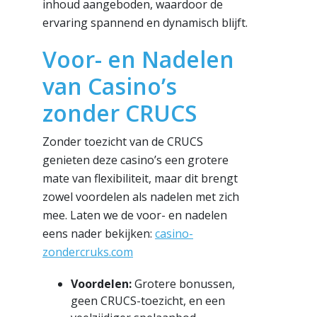
inhoud aangeboden, waardoor de
ervaring spannend en dynamisch blijft.
Voor- en Nadelen
van Casino’s
zonder CRUCS
Zonder toezicht van de CRUCS
genieten deze casino’s een grotere
mate van flexibiliteit, maar dit brengt
zowel voordelen als nadelen met zich
mee. Laten we de voor- en nadelen
eens nader bekijken:
casino-
zondercruks.com
Voordelen:
Grotere bonussen,
geen CRUCS-toezicht, en een