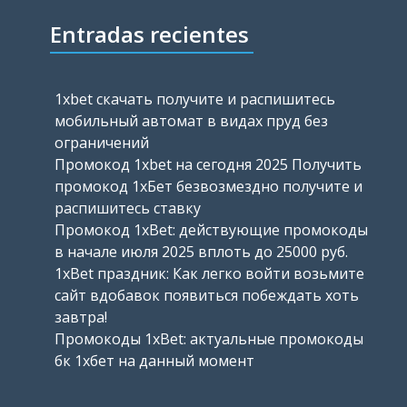
Entradas recientes
1xbet скачать получите и распишитесь
мобильный автомат в видах пруд без
ограничений
Промокод 1xbet на сегодня 2025 Получить
промокод 1хБет безвозмездно получите и
распишитесь ставку
Промокод 1xBet: действующие промокоды
в начале июля 2025 вплоть до 25000 руб.
1xBet праздник: Как легко войти возьмите
сайт вдобавок появиться побеждать хоть
завтра!
Промокоды 1xBet: актуальные промокоды
бк 1хбет на данный момент