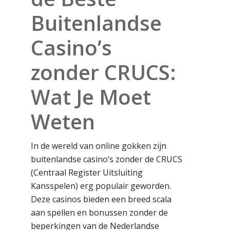
Buitenlandse
Casino’s
zonder CRUCS:
Wat Je Moet
Weten
In de wereld van online gokken zijn
buitenlandse casino’s zonder de CRUCS
(Centraal Register Uitsluiting
Kansspelen) erg populair geworden.
Deze casinos bieden een breed scala
aan spellen en bonussen zonder de
beperkingen van de Nederlandse