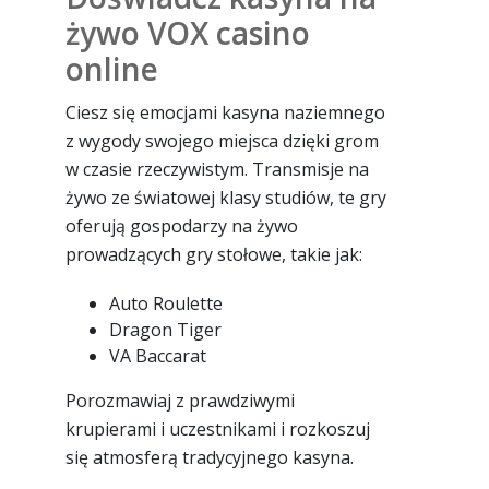
żywo VOX casino
online
Ciesz się emocjami kasyna naziemnego
z wygody swojego miejsca dzięki grom
w czasie rzeczywistym. Transmisje na
żywo ze światowej klasy studiów, te gry
oferują gospodarzy na żywo
prowadzących gry stołowe, takie jak:
Auto Roulette
Dragon Tiger
VA Baccarat
Porozmawiaj z prawdziwymi
krupierami i uczestnikami i rozkoszuj
się atmosferą tradycyjnego kasyna.