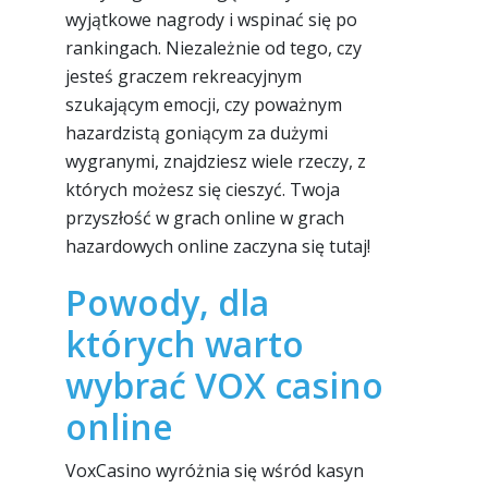
wyjątkowe nagrody i wspinać się po
rankingach. Niezależnie od tego, czy
jesteś graczem rekreacyjnym
szukającym emocji, czy poważnym
hazardzistą goniącym za dużymi
wygranymi, znajdziesz wiele rzeczy, z
których możesz się cieszyć. Twoja
przyszłość w grach online w grach
hazardowych online zaczyna się tutaj!
Powody, dla
których warto
wybrać VOX casino
online
VoxCasino wyróżnia się wśród kasyn