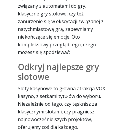
związany z automatami do gry,
klasyczne gry stołowe, czy też
zanurzenie się w ekscytacji związanej z
natychmiastową grą, zapewniamy
niekończące się emocje. Oto
kompleksowy przegląd tego, czego
możesz się spodziewać:
Odkryj najlepsze gry
slotowe
Sloty kasynowe to główna atrakcja VOX
kasyno, z setkami tytułów do wyboru.
Niezależnie od tego, czy tęsknisz za
klasycznymi slotami, czy pragniesz
najnowocześniejszych projektów,
oferujemy coś dla każdego.