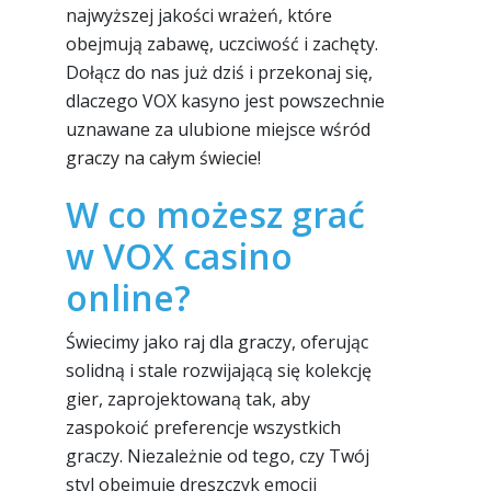
najwyższej jakości wrażeń, które
obejmują zabawę, uczciwość i zachęty.
Dołącz do nas już dziś i przekonaj się,
dlaczego VOX kasyno jest powszechnie
uznawane za ulubione miejsce wśród
graczy na całym świecie!
W co możesz grać
w VOX casino
online?
Świecimy jako raj dla graczy, oferując
solidną i stale rozwijającą się kolekcję
gier, zaprojektowaną tak, aby
zaspokoić preferencje wszystkich
graczy. Niezależnie od tego, czy Twój
styl obejmuje dreszczyk emocji