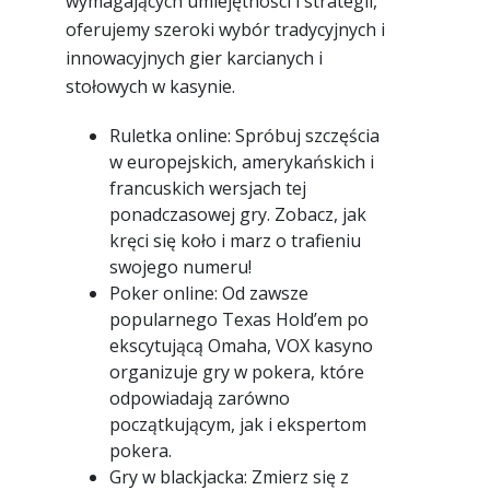
wymagających umiejętności i strategii,
oferujemy szeroki wybór tradycyjnych i
innowacyjnych gier karcianych i
stołowych w kasynie.
Ruletka online: Spróbuj szczęścia
w europejskich, amerykańskich i
francuskich wersjach tej
ponadczasowej gry. Zobacz, jak
kręci się koło i marz o trafieniu
swojego numeru!
Poker online: Od zawsze
popularnego Texas Hold’em po
ekscytującą Omaha, VOX kasyno
organizuje gry w pokera, które
odpowiadają zarówno
początkującym, jak i ekspertom
pokera.
Gry w blackjacka: Zmierz się z