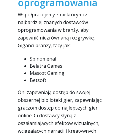
oprogramowania
Współpracujemy z niektórymi z
najbardziej znanych dostawców
oprogramowania w branży, aby
zapewnić niezrównaną rozgrywkę.
Giganci branży, tacy jak:
Spinomenal
Belatra Games
Mascot Gaming
Betsoft
Oni zapewniają dostęp do swojej
obszernej biblioteki gier, zapewniając
graczom dostęp do najlepszych gier
online. Ci dostawcy słyną z
oszałamiających efektów wizualnych,
wciągających narracji i kreatywnych