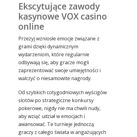
Ekscytujące zawody
kasynowe VOX casino
online
Przeżyj wzniosłe emocje związane z
grami dzięki dynamicznym
wydarzeniom, które regularnie
odbywają się, aby gracze mogli
zaprezentować swoje umiejętności i
walczyć o niesamowite nagrody.
Od szybkich cotygodniowych wyścigów
slotów po strategiczne konkursy
pokerowe, nigdy nie ma chwili nudy,
aby wziąć udział w emocjach i
awansować. Te turnieje jednoczą
graczy z całego świata w angażujących