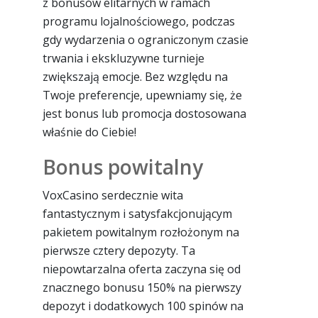
z bonusów elitarnych w ramach
programu lojalnościowego, podczas
gdy wydarzenia o ograniczonym czasie
trwania i ekskluzywne turnieje
zwiększają emocje. Bez względu na
Twoje preferencje, upewniamy się, że
jest bonus lub promocja dostosowana
właśnie do Ciebie!
Bonus powitalny
VoxCasino serdecznie wita
fantastycznym i satysfakcjonującym
pakietem powitalnym rozłożonym na
pierwsze cztery depozyty. Ta
niepowtarzalna oferta zaczyna się od
znacznego bonusu 150% na pierwszy
depozyt i dodatkowych 100 spinów na