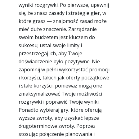
wyniki rozgrywki. Po pierwsze, upewnij
się, że znasz zasady i strategie gier, w
które grasz — znajomość zasad może
mieć duże znaczenie. Zarządzanie
swoim budżetem jest kluczem do
sukcesu; ustal swoje limity i
przestrzegaj ich, aby Twoje
doświadczenie było pozytywne. Nie
zapomnij w pełni wykorzystać promocji
i korzyści, takich jak oferty początkowe
i stałe korzyści, ponieważ mogą one
zmaksymalizować Twoje możliwości
rozgrywki i poprawić Twoje wyniki.
Ponadto wybieraj gry, które oferują
wyższe zwroty, aby uzyskać lepsze
długoterminowe zwroty. Poprzez
stosując połączenie planowania i