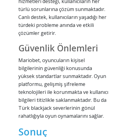
hizmetleri desteği, kullanıcıların her
türlü sorunlarına çözüm sunmaktadır.
Canlı destek, kullanıcıların yaşadığı her
türdeki probleme anında ve etkili
çözümler getirir.
Güvenlik Önlemleri
Mariobet, oyuncuların kişisel
bilgilerinin güvenliği konusunda
yüksek standartlar sunmaktadır. Oyun
platformu, gelişmiş şifreleme
teknolojileri ile korunmakta ve kullanıcı
bilgileri titizlikle saklanmaktadır. Bu da
Türk blackjack severlerinin gönül
rahatlığıyla oyun oynamalarını sağlar.
Sonuç