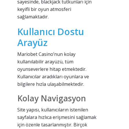
sayesinde, blackjack tutkunları için
keyifli bir oyun atmosferi
sağlamaktadır.
Kullanıcı Dostu
Arayüz
Mariobet Casino’nun kolay
kullanılabilir arayüzü, tüm
oyunseverlere hitap etmektedir.
Kullanıcılar aradıkları oyunlara ve
bilgilere hızla ulaşabilmektedir.
Kolay Navigasyon
Site yapısı, kullanıcıların istenilen
sayfalara hızlıca erişmesini sağlamak
için özenle tasarlanmıştır. Birçok