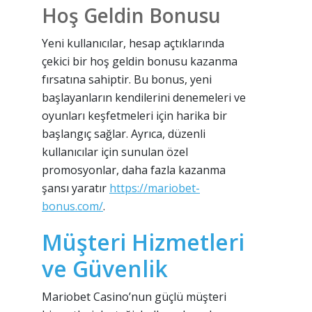
Hoş Geldin Bonusu
Yeni kullanıcılar, hesap açtıklarında
çekici bir hoş geldin bonusu kazanma
fırsatına sahiptir. Bu bonus, yeni
başlayanların kendilerini denemeleri ve
oyunları keşfetmeleri için harika bir
başlangıç sağlar. Ayrıca, düzenli
kullanıcılar için sunulan özel
promosyonlar, daha fazla kazanma
şansı yaratır
https://mariobet-
bonus.com/
.
Müşteri Hizmetleri
ve Güvenlik
Mariobet Casino’nun güçlü müşteri