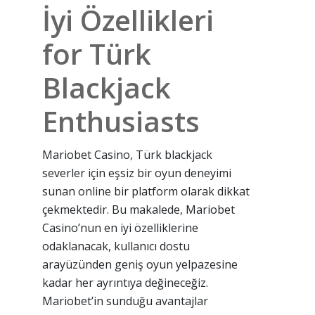
İyi Özellikleri
for Türk
Blackjack
Enthusiasts
Mariobet Casino, Türk blackjack
severler için eşsiz bir oyun deneyimi
sunan online bir platform olarak dikkat
çekmektedir. Bu makalede, Mariobet
Casino’nun en iyi özelliklerine
odaklanacak, kullanıcı dostu
arayüzünden geniş oyun yelpazesine
kadar her ayrıntıya değineceğiz.
Mariobet’in sunduğu avantajlar