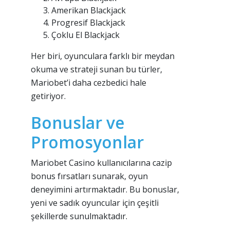
Amerikan Blackjack
Progresif Blackjack
Çoklu El Blackjack
Her biri, oyunculara farklı bir meydan
okuma ve strateji sunan bu türler,
Mariobet’i daha cezbedici hale
getiriyor.
Bonuslar ve
Promosyonlar
Mariobet Casino kullanıcılarına cazip
bonus fırsatları sunarak, oyun
deneyimini artırmaktadır. Bu bonuslar,
yeni ve sadık oyuncular için çeşitli
şekillerde sunulmaktadır.