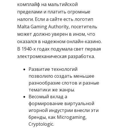
комплайф на мальтийской
пределами и платить огромные
налоги. Если а сайте есть логотип
Malta Gaming Authority, посетитель
может должно уверен в ином, что
оказался в надежном онлайн-казино.
В 1940-х годах подумала свет первая
электромеханическая разработка.
Развитие технологий
позволило создать меньшее
разнообразие слотов и разные
тематики же жанры.
Весомый вклад а
формирование виртуальной
игорной индустрии внесли эти
бренды, как Microgaming,
Cryptologic.