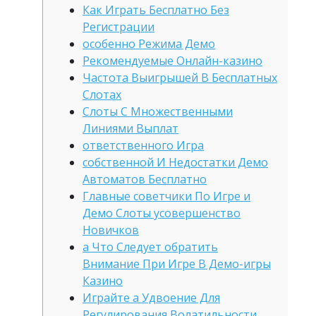
Как Играть Бесплатно Без
Регистрации
особенно Режима Демо
Рекомендуемые Онлайн-казино
Частота Выигрышей В Бесплатных
Слотах
Слоты С Множественными
Линиями Выплат
ответственного Игра
собственной И Недостатки Демо
Автоматов Бесплатно
Главные советчики По Игре и
Демо Слоты усовершенство
Новичков
а Что Следует обратить
Внимание При Игре В Демо-игры
Казино
Играйте а Удвоение Для
Регулирования Волатильности