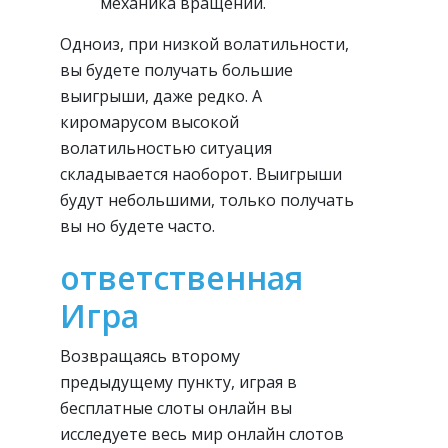
механика вращений.
Одноиз, при низкой волатильности,
вы будете получать большие
выигрыши, даже редко. А
киромарусом высокой
волатильностью ситуация
складывается наоборот. Выигрыши
будут небольшими, только получать
вы но будете часто.
ответственная
Игра
Возвращаясь второму
предыдущему пункту, играя в
бесплатные слоты онлайн вы
исследуете весь мир онлайн слотов