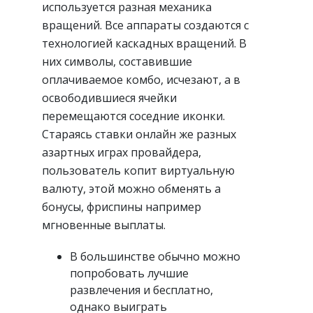
используется разная механика
вращений. Все аппараты создаются с
технологией каскадных вращений. В
них символы, составившие
оплачиваемое комбо, исчезают, а в
освободившиеся ячейки
перемещаются соседние иконки.
Стараясь ставки онлайн же разных
азартных играх провайдера,
пользователь копит виртуальную
валюту, этой можно обменять а
бонусы, фриспины например
мгновенные выплаты.
В большинстве обычно можно
попробовать лучшие
развлечения и бесплатно,
однако выиграть