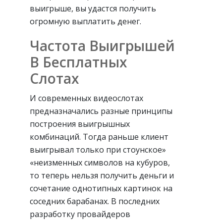
выигрыше, вы удастся получить
огромную выплатить денег.
Частота Выигрышей
В Бесплатных
Слотах
И современных видеослотах
предназначались разные принципы
построения выигрышных
комбинаций. Тогда раньше клиент
выигрывал только при стоунское»
«неизменных символов на кубуров,
то теперь нельзя получить деньги и
сочетание однотипных картинок на
соседних барабанах. В последних
разработку провайдеров