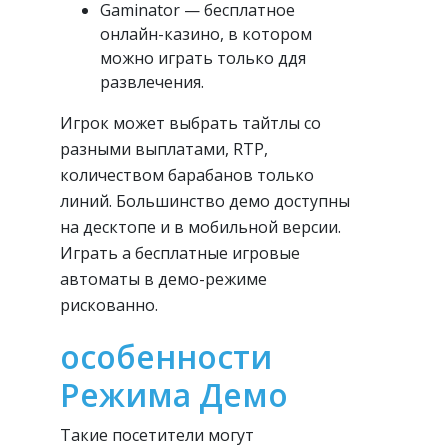
Gaminator — бесплатное
онлайн-казино, в котором
можно играть только ддя
развлечения.
Игрок может выбрать тайтлы со
разными выплатами, RTP,
количеством барабанов только
линий. Большинство демо доступны
на десктопе и в мобильной версии.
Играть а бесплатные игровые
автоматы в демо-режиме
рискованно.
особенности
Режима Демо
Такие посетители могут