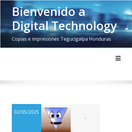
Saltar
Bienvenido a
al
contenido
Digital Technology
Copias e impresiones Tegucigalpa Honduras
Alter
02/05/2025
-