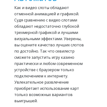
Как и видео слоты обладают
отменной анимацией и графикой.
Судя сравнению с видео слотами
обладают недостаточно глубокой
трехмерной графикой и лучшими
визуальными эффектами. Уверены,
вы оцените качество лучших слотов
по достойно. Так что севилестр
сможете запустить игру казино
практически и любом современном
устройстве с браузером только
подключением к интернету.
Увлекательное развлечение
приобретает использование карт
только возможных вариантов
выигрышей.