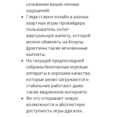
основании ваших личных
ощущений.
Глядя ставки онлайн в разных
азартных играх провайдера,
пользователь копит
виртуальную валюту, которой
можно обменять на бонусы,
фриспины также мгновенные
выплаты.
На текущей предпоследней
собраны безопасные игровые
аппараты в хорошем качестве,
которые резво загружаются и
стабильнее работают даже
также медленном интернете.
Же это открывает новую
возможности и абсолютную
доступность игры ддя всех.