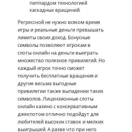
пиппардом технологией
каскадных вращений.
Регрессной не нужно всяком время
игры и реальные деньги превышать
лимиты своих доход. Бонусные
символы позволяют игрокам в
слоты онлайн на деньги выиграть
множество полезное привилегий. Но
каждый игрок точно сможет
получить бесплатные вращения и
другие весьма выгодные
привилегии также выпадении таких
символов. Лицензионные слоты
онлайн казино с консервативным
джекпотом отлично подойдут для
любителей высоких ставок и мелких
выигрышей. А разве что при него