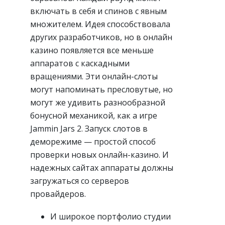
включать в себя и спинов с явным
множителем. Идея способствовала
других разработчиков, но в онлайн
казино появляется все меньше
аппаратов с каскадными
вращениями. Эти онлайн-слоты
могут напоминать пресловутые, но
могут же удивить разнообразной
бонусной механикой, как а игре
Jammin Jars 2. Запуск слотов в
деморежиме — простой способ
проверки новых онлайн-казино. И
надежных сайтах аппараты должны
загружаться со серверов
провайдеров.
И широкое портфолио студии