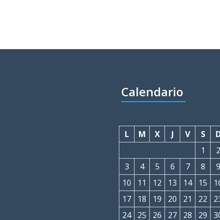
Calendario
L
M
X
J
V
S
1
3
4
5
6
7
8
10
11
12
13
14
15
1
17
18
19
20
21
22
2
24
25
26
27
28
29
3