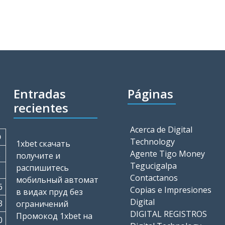
Entradas
Páginas
recientes
Acerca de Digital
D
Technology
1xbet скачать
2
Agente Tigo Money
получите и
Tegucigalpa
распишитесь
9
Contactanos
мобильный автомат
6
Copias e Impresiones
в видах пруд без
Digital
3
ограничений
DIGITAL REGISTROS
Промокод 1xbet на
0