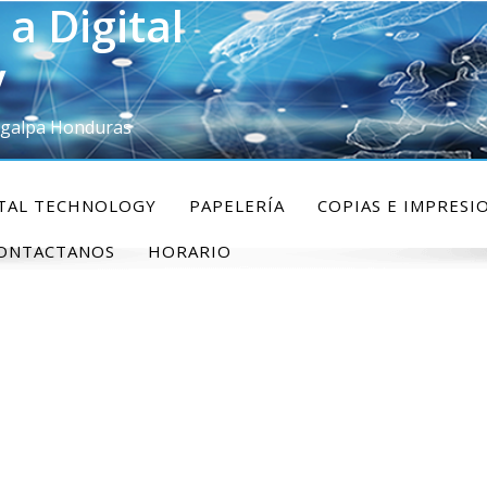
a Digital
y
igalpa Honduras
ITAL TECHNOLOGY
PAPELERÍA
COPIAS E IMPRESI
ONTACTANOS
HORARIO