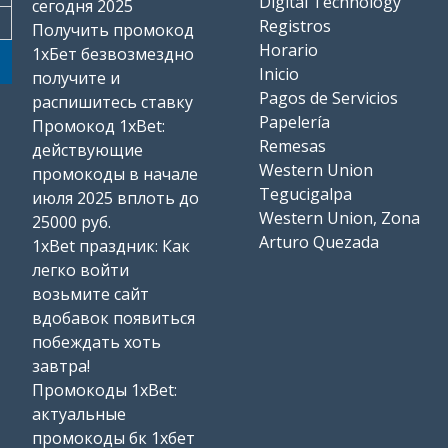
Digital Technology
сегодня 2025
Registros
Получить промокод
Horario
1хБет безвозмездно
Inicio
получите и
Pagos de Servicios
распишитесь ставку
Papelería
Промокод 1xBet:
Remesas
действующие
Western Union
промокоды в начале
Tegucigalpa
июля 2025 вплоть до
Western Union, Zona
25000 руб.
Arturo Quezada
1xBet праздник: Как
легко войти
возьмите сайт
вдобавок появиться
побеждать хоть
завтра!
Промокоды 1xBet:
актуальные
промокоды бк 1хбет