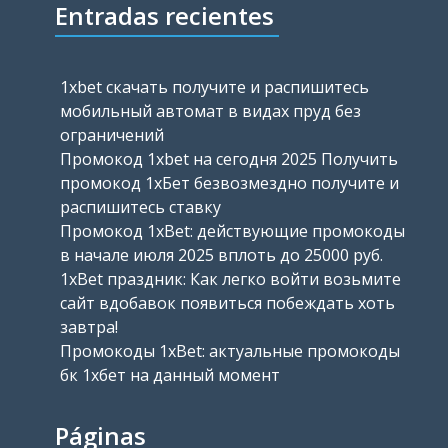
Entradas recientes
1xbet скачать получите и распишитесь
мобильный автомат в видах пруд без
ограничений
Промокод 1xbet на сегодня 2025 Получить
промокод 1хБет безвозмездно получите и
распишитесь ставку
Промокод 1xBet: действующие промокоды
в начале июля 2025 вплоть до 25000 руб.
1xBet праздник: Как легко войти возьмите
сайт вдобавок появиться побеждать хоть
завтра!
Промокоды 1xBet: актуальные промокоды
бк 1хбет на данный момент
Páginas