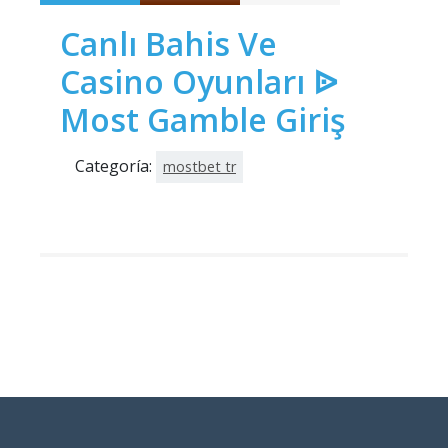
Canlı Bahis Ve
Casino Oyunları ᐉ
Most Gamble Giriş
Categoría:
mostbet tr