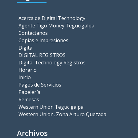
Acerca de Digital Technology
Agente Tigo Money Tegucigalpa
Contactanos
Copias e Impresiones
Digital
DIGITAL REGISTROS
Digital Technology Registros
Horario
Inicio
Pagos de Servicios
Papelería
Remesas
Western Union Tegucigalpa
Western Union, Zona Arturo Quezada
Archivos