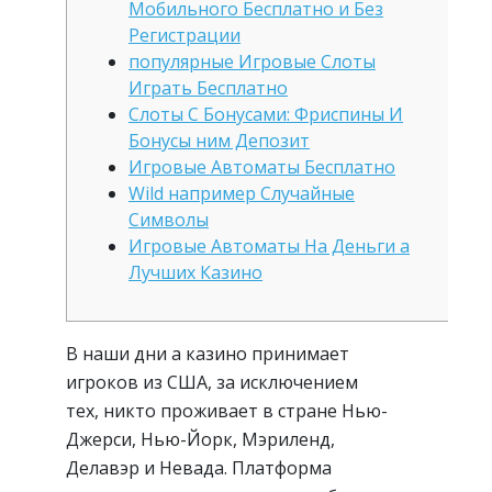
Мобильного Бесплатно и Без
Регистрации
популярные Игровые Слоты
Играть Бесплатно
Слоты С Бонусами: Фриспины И
Бонусы ним Депозит
Игровые Автоматы Бесплатно
Wild например Случайные
Символы
Игровые Автоматы На Деньги а
Лучших Казино
В наши дни а казино принимает
игроков из США, за исключением
тех, никто проживает в стране Нью-
Джерси, Нью-Йорк, Мэриленд,
Делавэр и Невада. Платформа