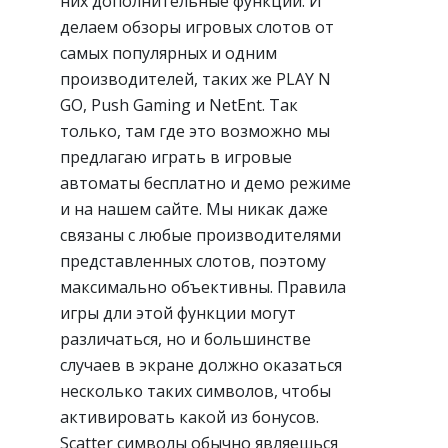
них дополнительные функции. И
делаем обзоры игровых слотов от
самых популярных и одним
производителей, таких же PLAY N
GO, Push Gaming и NetEnt. Так
только, там где это возможно мы
предлагаю играть в игровые
автоматы бесплатно и демо режиме
и на нашем сайте. Мы никак даже
связаны с любые производителями
представленных слотов, поэтому
максимально объективны. Правила
игры дли этой функции могут
различаться, но и большинстве
случаев в экране должно оказаться
несколько таких символов, чтобы
активировать какой из бонусов.
Scatter символы обычно являешься