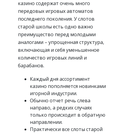
казино содержат очень много
передовых игровых автоматов
последнего поколения. У слотов
старой школы есть одно важно
преимущество перед молодыми
аналогами – упрощенная структура,
включающая и себя уменьшенное
количество игровых линий и
барабанов.
Каждый дня ассортимент
казино пополняется новинками
игорной индустрии.
Обычно отчет речь слева
направо, а редких случаях
только происходит в обратную
направлении.
Практически все слоты старой