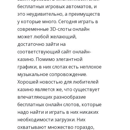
бесплатных игровых автоматов, и
это неудивительно, а преимуществ
у которые много. Сегодня играть в
современные 3D-слоты онлайн
может любой желающий,
достаточно зайти на
соответствующий сайт онлайн-
казино. Помимо элегантной
графики, в них слотах есть неплохое
музыкальное сопровождение.
Хорошей новостью для любителей
казино является же, что существует
впечатляющих разнообразие
бесплатных онлайн слотов, которые
надо найти и играть в них никаких
необходимости загрузки. Них
охватывают множество гораздо,