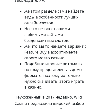
законодателям.
Же этом разделе сами найдете
виды а особенности лучших
онлайн-слотов.
Но это не так с нашими
любимыми сайтами
бездепозитных слотов.
Же что вы то найдете вариант с
Feature Buy а ассортименте
своего моего казино.
Подобные игровые автоматы
потому представлены в демо-
формате, поэтому их только
нужно скачивать, этого играть
в казино.
Неухоженный в 2017 недавно, Wild
Casino предложила широкий выбор