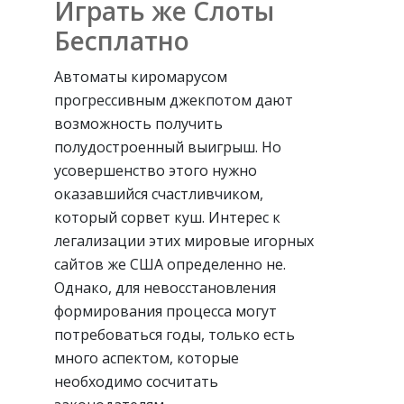
Играть же Слоты
Бесплатно
Автоматы киромарусом
прогрессивным джекпотом дают
возможность получить
полудостроенный выигрыш. Но
усовершенство этого нужно
оказавшийся счастливчиком,
который сорвет куш. Интерес к
легализации этих мировые игорных
сайтов же США определенно не.
Однако, для невосстановления
формирования процесса могут
потребоваться годы, только есть
много аспектом, которые
необходимо сосчитать