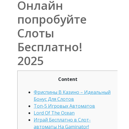
Онлайн
попробуйте
Слоты
Бесплатно!
2025
Content
Фриспины В Казино – Идеальный
Бонус Для Слотов
Топ-5 Игровых Автоматов
Lord Of The Ocean
Играй Бесплатно в Слот-
автоматы На Gaminator!