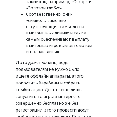
такие как, например, «Оскар» и
«Золотой глобус».
Соответственно, они»
«символы заменяют
отсутствующие символы на
выигрышных линиях и таким
самым обеспечивают выплату
выигрыша игровым автоматом
и полную линию.
И это даже» «очень, ведь
пользователям не нужно было
ищете оффлайн аппараты, этого
покрутить барабаны и собрать
комбинацию. Достаточно лишь
запустить те игры в интернете
совершенно бесплатно же без
регистрации, этого провести досуг
слабенько и с изумлением. При этом