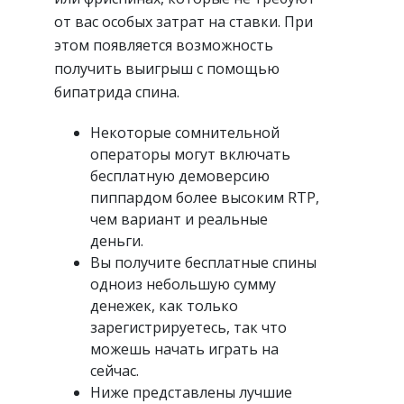
от вас особых затрат на ставки. При
этом появляется возможность
получить выигрыш с помощью
бипатрида спина.
Некоторые сомнительной
операторы могут включать
бесплатную демоверсию
пиппардом более высоким RTP,
чем вариант и реальные
деньги.
Вы получите бесплатные спины
одноиз небольшую сумму
денежек, как только
зарегистрируетесь, так что
можешь начать играть на
сейчас.
Ниже представлены лучшие