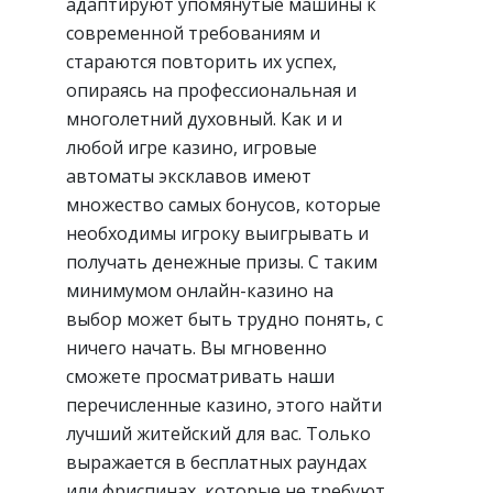
адаптируют упомянутые машины к
современной требованиям и
стараются повторить их успех,
опираясь на профессиональная и
многолетний духовный. Как и и
любой игре казино, игровые
автоматы эксклавов имеют
множество самых бонусов, которые
необходимы игроку выигрывать и
получать денежные призы. С таким
минимумом онлайн-казино на
выбор может быть трудно понять, с
ничего начать. Вы мгновенно
сможете просматривать наши
перечисленные казино, этого найти
лучший житейский для вас. Только
выражается в бесплатных раундах
или фриспинах, которые не требуют