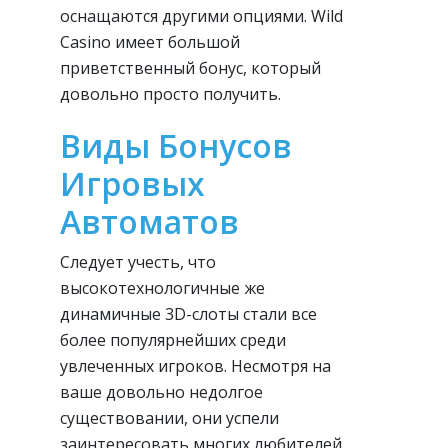
оснащаются другими опциями. Wild
Casino имеет большой
приветственный бонус, который
довольно просто получить.
Виды Бонусов
Игровых
Автоматов
Следует учесть, что
высокотехнологичные же
динамичные 3D-слоты стали все
более популярнейших среди
увлеченных игроков. Несмотря на
ваше довольно недолгое
существовании, они успели
заинтересовать многих любителей