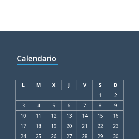
Calendario
L
M
X
J
V
S
D
1
2
3
4
5
6
7
8
9
10
11
12
13
14
15
16
17
18
19
20
21
22
23
24
25
26
27
28
29
30