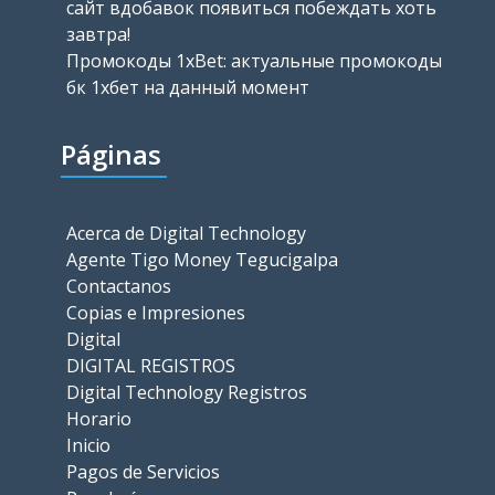
сайт вдобавок появиться побеждать хоть
завтра!
Промокоды 1xBet: актуальные промокоды
бк 1хбет на данный момент
Páginas
Acerca de Digital Technology
Agente Tigo Money Tegucigalpa
Contactanos
Copias e Impresiones
Digital
DIGITAL REGISTROS
Digital Technology Registros
Horario
Inicio
Pagos de Servicios