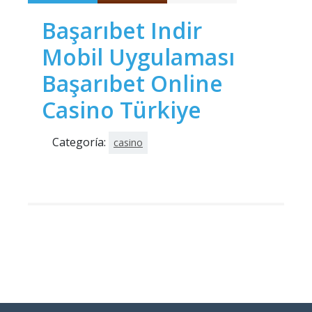
Başarıbet Indir
Mobil Uygulaması
Başarıbet Online
Casino Türkiye
Categoría:
casino