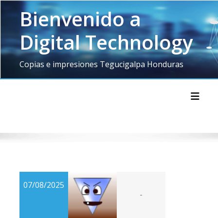
Saltar
Bienvenido a
al
contenido
Digital Technology
Copias e impresiones Tegucigalpa Honduras
Alter
07/08/2025
-