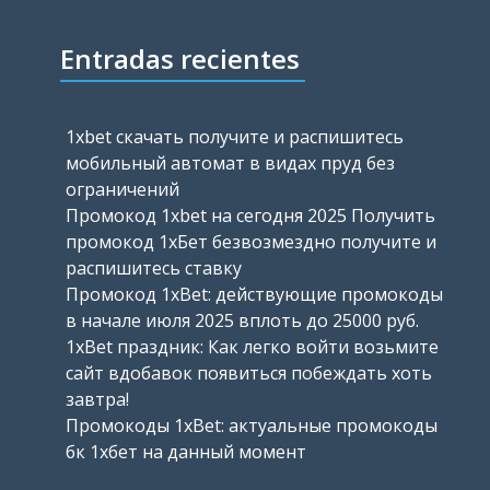
Entradas recientes
1xbet скачать получите и распишитесь
мобильный автомат в видах пруд без
ограничений
Промокод 1xbet на сегодня 2025 Получить
промокод 1хБет безвозмездно получите и
распишитесь ставку
Промокод 1xBet: действующие промокоды
в начале июля 2025 вплоть до 25000 руб.
1xBet праздник: Как легко войти возьмите
сайт вдобавок появиться побеждать хоть
завтра!
Промокоды 1xBet: актуальные промокоды
бк 1хбет на данный момент