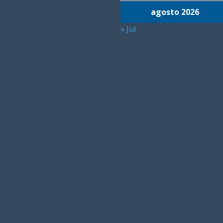
agosto 2026
« Jul