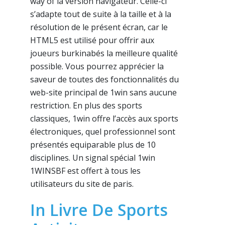
way of la version navigateur. Celle-ci
s’adapte tout de suite à la taille et à la
résolution de le présent écran, car le
HTML5 est utilisé pour offrir aux
joueurs burkinabés la meilleure qualité
possible. Vous pourrez apprécier la
saveur de toutes des fonctionnalités du
web-site principal de 1win sans aucune
restriction. En plus des sports
classiques, 1win offre l’accès aux sports
électroniques, quel professionnel sont
présentés equiparable plus de 10
disciplines. Un signal spécial 1win
1WINSBF est offert à tous les
utilisateurs du site de paris.
In Livre De Sports