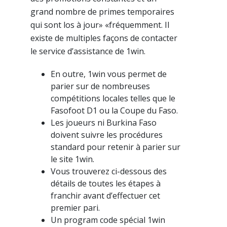
grand nombre de primes temporaires
qui sont los à jour» «fréquemment. Il
existe de multiples façons de contacter
le service d’assistance de 1win.
En outre, 1win vous permet de
parier sur de nombreuses
compétitions locales telles que le
Fasofoot D1 ou la Coupe du Faso.
Les joueurs ni Burkina Faso
doivent suivre les procédures
standard pour retenir à parier sur
le site 1win.
Vous trouverez ci-dessous des
détails de toutes les étapes à
franchir avant d’effectuer cet
premier pari.
Un program code spécial 1win