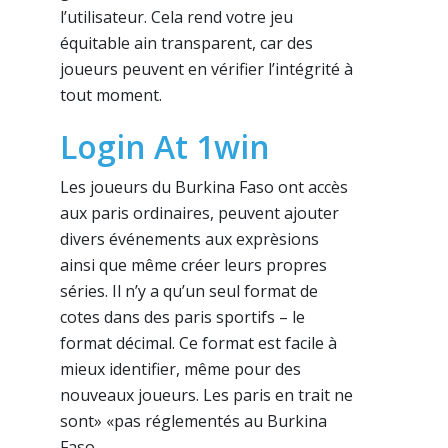
l’utilisateur. Cela rend votre jeu
équitable ain transparent, car des
joueurs peuvent en vérifier l’intégrité à
tout moment.
Login At 1win
Les joueurs du Burkina Faso ont accès
aux paris ordinaires, peuvent ajouter
divers événements aux exprèsions
ainsi que même créer leurs propres
séries. Il n’y a qu’un seul format de
cotes dans des paris sportifs – le
format décimal. Ce format est facile à
mieux identifier, même pour des
nouveaux joueurs. Les paris en trait ne
sont» «pas réglementés au Burkina
Faso.