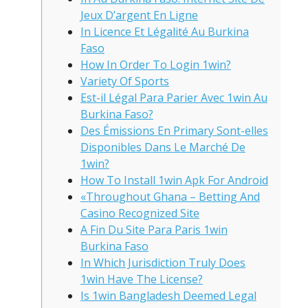
Jeux D’argent En Ligne
In Licence Et Légalité Au Burkina
Faso
How In Order To Login 1win?
Variety Of Sports
Est-il Légal Para Parier Avec 1win Au
Burkina Faso?
Des Émissions En Primary Sont-elles
Disponibles Dans Le Marché De
1win?
How To Install 1win Apk For Android
«Throughout Ghana – Betting And
Casino Recognized Site
A Fin Du Site Para Paris 1win
Burkina Faso
In Which Jurisdiction Truly Does
1win Have The License?
Is 1win Bangladesh Deemed Legal