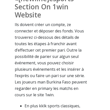
Section On 1win
Website
Ils doivent créer un compte, ze
connecter et déposer des fonds. Vous
trouverez ci-dessous des détails de
toutes les étapes à franchir avant
d’effectuer cet premier pari. Outre la
possibilité de parier sur algun seul
événement, vous pouvez choisir
plusieurs événements et les insérer à
l’exprès ou faire un pari sur une série.
Les joueurs man Burkina Faso peuvent
regarder en primary les matchs en
cours sur le site 1win.
En plus kklk sports classiques,